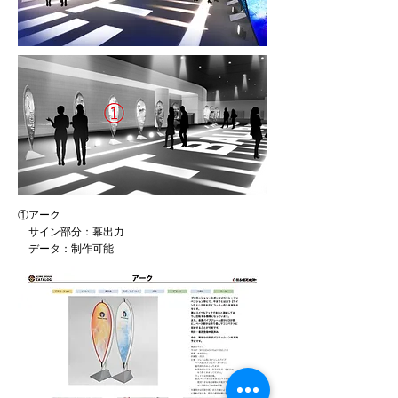
①アーク
サイン部分：幕出力
データ：制作可能