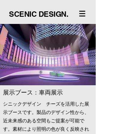
SCENIC DESIGN.
展示ブース：車両展示
シニックデザイン チーズを活用した展
示ブースです。製品のデザイン性から、
近未来感のある空間もご提案が可能で
す。素材により照明の色が良く反映され